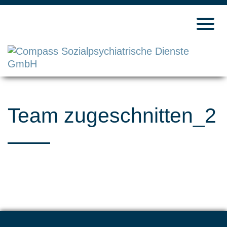
Toggl
navig
Team zugeschnitten_2