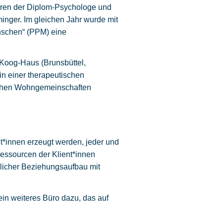
ren der Diplom-Psychologe und
nger. Im gleichen Jahr wurde mit
nschen“ (PPM) eine
 Koog-Haus (Brunsbüttel,
in einer therapeutischen
ischen Wohngemeinschaften
t*innen erzeugt werden, jeder und
Ressourcen der Klient*innen
slicher Beziehungsaufbau mit
in weiteres Büro dazu, das auf