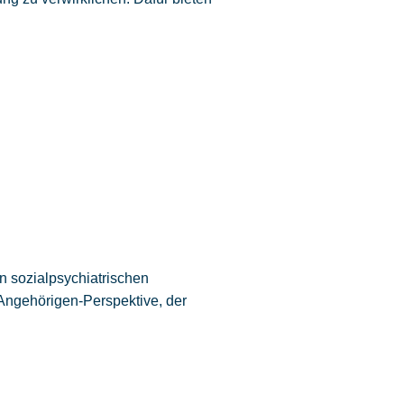
en sozialpsychiatrischen
Angehörigen-Perspektive, der