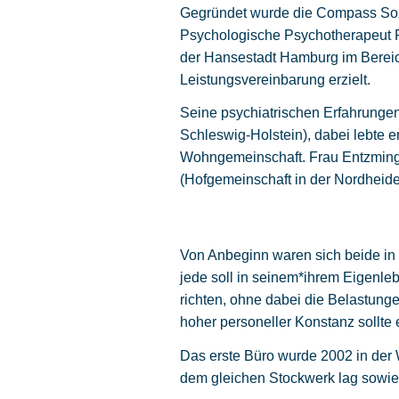
Gegründet wurde die Compass Soz
Psychologische Psychotherapeut R
der Hansestadt Hamburg im Bereic
Leistungsvereinbarung erzielt.
Seine psychiatrischen Erfahrunge
Schleswig-Holstein), dabei lebte 
Wohngemeinschaft. Frau Entzminge
(Hofgemeinschaft in der Nordhei
Von Anbeginn waren sich beide in 
jede soll in seinem*ihrem Eigenle
richten, ohne dabei die Belastung
hoher personeller Konstanz sollte
Das erste Büro wurde 2002 in der 
dem gleichen Stockwerk lag sowie 