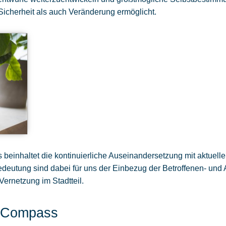
icherheit als auch Veränderung ermöglicht.
 beinhaltet die kontinuierliche Auseinandersetzung mit aktuell
eutung sind dabei für uns der Einbezug der Betroffenen- und 
ernetzung im Stadtteil.
s Compass