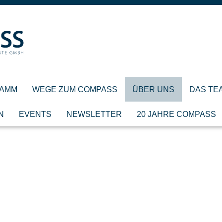
AMM
WEGE ZUM COMPASS
ÜBER UNS
DAS TE
N
EVENTS
NEWSLETTER
20 JAHRE COMPASS