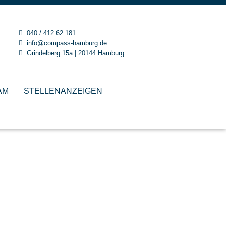
040 / 412 62 181
info@compass-hamburg.de
Grindelberg 15a | 20144 Hamburg
AM
STELLENANZEIGEN