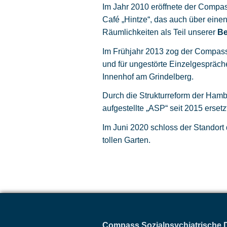
Im Jahr 2010 eröffnete der Compa
Café „Hintze“, das auch über eine
Räumlichkeiten als Teil unserer
Be
Im Frühjahr 2013 zog der Compass
und für ungestörte Einzelgespräc
Innenhof am Grindelberg.
Durch die Strukturreform der Hamb
aufgestellte „ASP“ seit 2015 ersetz
Im Juni 2020 schloss der Standor
tollen Garten.
Compass Sozialpsychiatrische