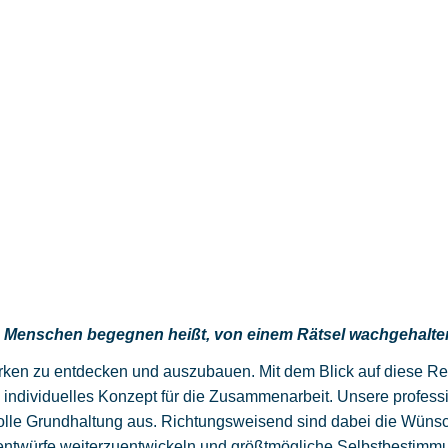
 Menschen begegnen heißt, von einem Rätsel wachgehalten
ärken zu entdecken und auszubauen. Mit dem Blick auf diese R
 individuelles Konzept für die Zusammenarbeit. Unsere professi
lle Grundhaltung aus. Richtungsweisend sind dabei die Wünsch
ntwürfe weiterzuentwickeln und größtmögliche Selbstbestimmun