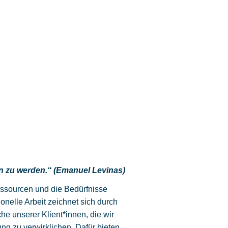
 zu werden.“ (Emanuel Levinas)
essourcen und die Bedürfnisse
onelle Arbeit zeichnet sich durch
e unserer Klient*innen, die wir
g zu verwirklichen. Dafür bieten