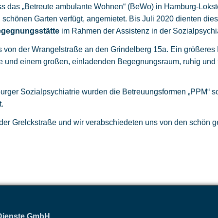
ss das „Betreute ambulante Wohnen“ (BeWo) in Hamburg-Lokste
n schönen Garten verfügt, angemietet. Bis Juli 2020 dienten di
gegnungsstätte
im Rahmen der Assistenz in der Sozialpsychia
 von der Wrangelstraße an den Grindelberg 15a. Ein größeres 
he und einem großen, einladenden Begegnungsraum, ruhig und t
urger Sozialpsychiatrie wurden die Betreuungsformen „PPM“ so
t.
t der Grelckstraße und wir verabschiedeten uns von den schön
 Dienste GmbH