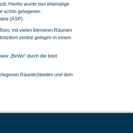
dt. Hierfür wurde das ehemalige
ese schön gelegenen
trie (ASP).
Büro, mit vielen kleineren Räumen
rotzdem zentral gelegen in einem
wie „BeWo“ durch die breit
 gelegenen Räumlichkeiten und dem