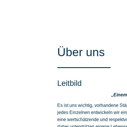
Über uns
Leitbild
„Einem
Es ist uns wichtig, vorhandene St
jedes Einzelnen entwickeln wir ein
eine wertschätzende und respektvo
dabei unterstützen eigene Lebense