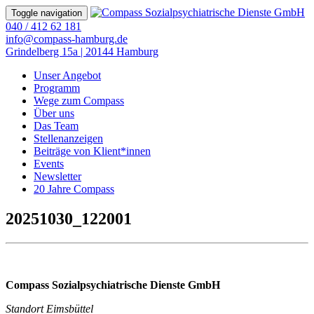
Toggle navigation
040 / 412 62 181
info@compass-hamburg.de
Grindelberg 15a | 20144 Hamburg
Unser Angebot
Programm
Wege zum Compass
Über uns
Das Team
Stellenanzeigen
Beiträge von Klient*innen
Events
Newsletter
20 Jahre Compass
20251030_122001
Compass Sozialpsychiatrische Dienste GmbH
Standort Eimsbüttel