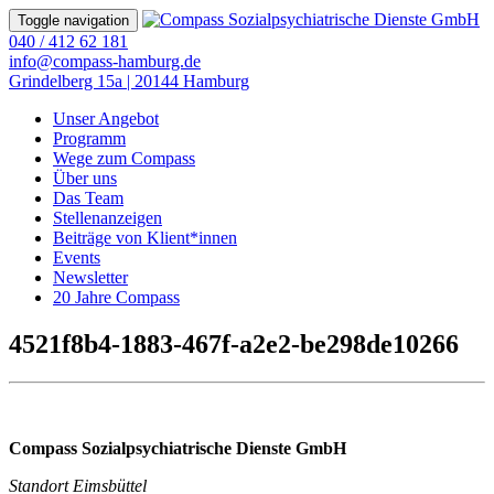
Toggle navigation
040 / 412 62 181
info@compass-hamburg.de
Grindelberg 15a | 20144 Hamburg
Unser Angebot
Programm
Wege zum Compass
Über uns
Das Team
Stellenanzeigen
Beiträge von Klient*innen
Events
Newsletter
20 Jahre Compass
4521f8b4-1883-467f-a2e2-be298de10266
Compass Sozialpsychiatrische Dienste GmbH
Standort Eimsbüttel