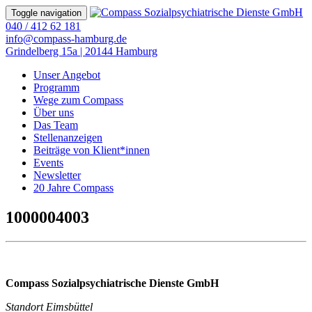
Toggle navigation
040 / 412 62 181
info@compass-hamburg.de
Grindelberg 15a | 20144 Hamburg
Unser Angebot
Programm
Wege zum Compass
Über uns
Das Team
Stellenanzeigen
Beiträge von Klient*innen
Events
Newsletter
20 Jahre Compass
1000004003
Compass Sozialpsychiatrische Dienste GmbH
Standort Eimsbüttel