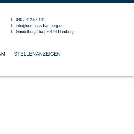
040 / 412 62 181
info@compass-hamburg.de
Grindelberg 15a | 20144 Hamburg
AM
STELLENANZEIGEN