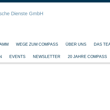
AMM
WEGE ZUM COMPASS
ÜBER UNS
DAS TE
N
EVENTS
NEWSLETTER
20 JAHRE COMPASS