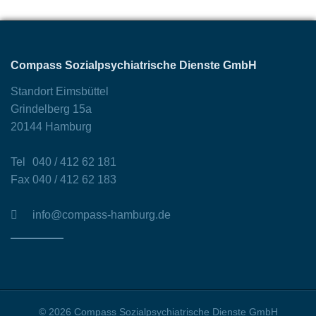
Compass Sozialpsychiatrische Dienste GmbH
Standort Eimsbüttel
Grindelberg 15a
20144 Hamburg
Tel
040 / 412 62 181
Fax
040 / 412 62 183
info@compass-hamburg.de
© 2026 Compass Sozialpsychiatrische Dienste GmbH