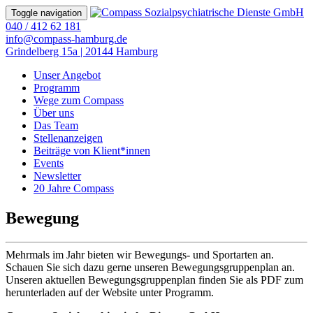
Toggle navigation
040 / 412 62 181
info@compass-hamburg.de
Grindelberg 15a | 20144 Hamburg
Unser Angebot
Programm
Wege zum Compass
Über uns
Das Team
Stellenanzeigen
Beiträge von Klient*innen
Events
Newsletter
20 Jahre Compass
Bewegung
Mehrmals im Jahr bieten wir Bewegungs- und Sportarten an.
Schauen Sie sich dazu gerne unseren Bewegungsgruppenplan an.
Unseren aktuellen Bewegungsgruppenplan finden Sie als PDF zum
herunterladen auf der Website unter Programm.